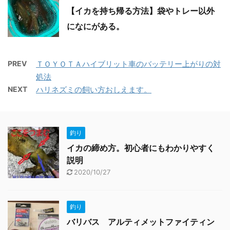
【イカを持ち帰る方法】袋やトレー以外
になにがある。
PREV
ＴＯＹＯＴＡハイブリット車のバッテリー上がりの対
処法
NEXT
ハリネズミの飼い方おしえます。
釣り
イカの締め方。初心者にもわかりやすく
説明
2020/10/27
釣り
バリバス アルティメットファイティン