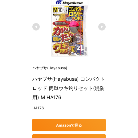
ハヤブサ(Hayabusa)
ハヤブサ(Hayabusa) コンパクト
ロッド 簡単ウキ釣りセット(堤防
用) M HA176
HA176
Amazonで見る