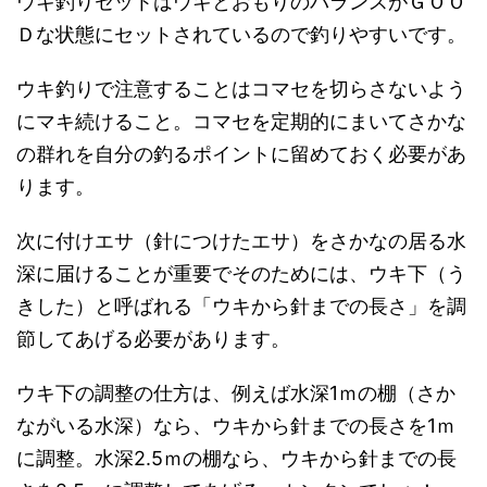
ウキ釣りセットはウキとおもりのバランスがＧＯＯ
Ｄな状態にセットされているので釣りやすいです。
ウキ釣りで注意することはコマセを切らさないよう
にマキ続けること。コマセを定期的にまいてさかな
の群れを自分の釣るポイントに留めておく必要があ
ります。
次に付けエサ（針につけたエサ）をさかなの居る水
深に届けることが重要でそのためには、ウキ下（う
きした）と呼ばれる「ウキから針までの長さ」を調
節してあげる必要があります。
ウキ下の調整の仕方は、例えば水深1ｍの棚（さか
ながいる水深）なら、ウキから針までの長さを1ｍ
に調整。水深2.5ｍの棚なら、ウキから針までの長