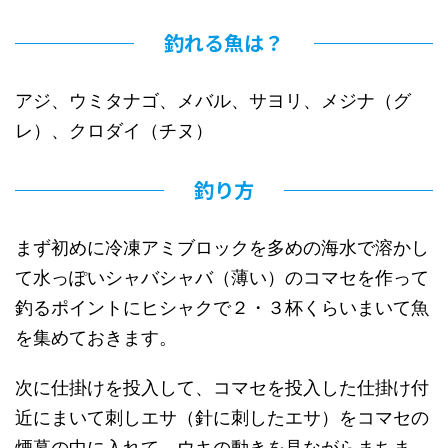
釣れる魚は？
アジ、ウミタナゴ、メバル、サヨリ、メジナ（グ
レ）、クロダイ（チヌ）
釣り方
まず初めに冷凍アミブロックを多めの海水で溶かし
て水っぽいシャバシャバ（薄い）のコマセを作って
釣るポイントにヒシャクで２・３杯くらいまいて魚
を集めておきます。
次に仕掛けを投入して、コマセを投入した仕掛け付
近にまいて刺しエサ（針に刺したエサ）をコマセの
煙幕の中に入れて、ウキの動きを見ながらまちま