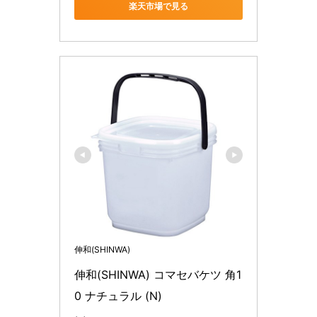
楽天市場で見る
伸和(SHINWA)
伸和(SHINWA) コマセバケツ 角1
0 ナチュラル (N)