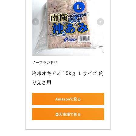
ノーブランド品
冷凍オキアミ 1.5kｇ Ｌサイズ 釣
りえさ用
Amazonで見る
楽天市場で見る