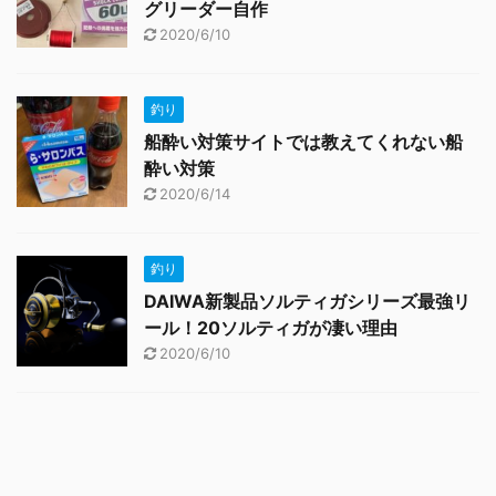
グリーダー自作
2020/6/10
釣り
船酔い対策サイトでは教えてくれない船
酔い対策
2020/6/14
釣り
DAIWA新製品ソルティガシリーズ最強リ
ール！20ソルティガが凄い理由
2020/6/10