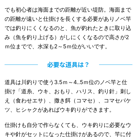
でも初心者は海面までの距離が近い堤防。海面まで
の距離が遠いと仕掛けを長くする必要がありノベ竿
では釣りにくくなるのと、魚が釣れたときに取り込
み（魚を釣り上げる）がしにくくなるので高さが2
ｍ位までで、水深も2～5ｍ位がいいです。
必要な道具は？
道具は川釣りで使う3.5ｍ～4..5ｍ位のノベ竿と仕
掛け「道糸、ウキ、おもり、ハリス、釣り針」刺し
え（食わせエサ）、撒き餌（コマセ）、コマセバケ
ツ、ヒシャクがあればウキ釣りができます。
仕掛けも自分で作らなくても、ウキ釣りに必要なウ
キや針がセットになった仕掛けがあるので、竿に付