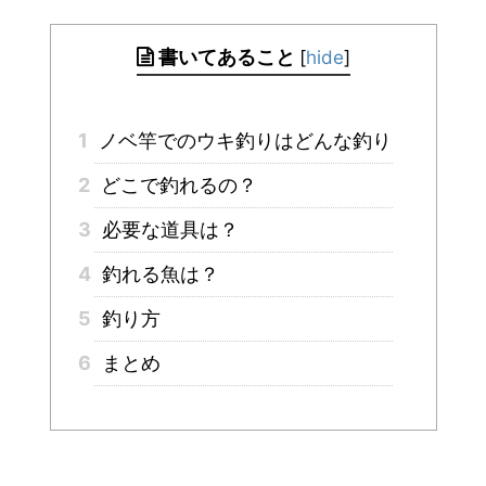
書いてあること
[
hide
]
1
ノベ竿でのウキ釣りはどんな釣り
2
どこで釣れるの？
3
必要な道具は？
4
釣れる魚は？
5
釣り方
6
まとめ