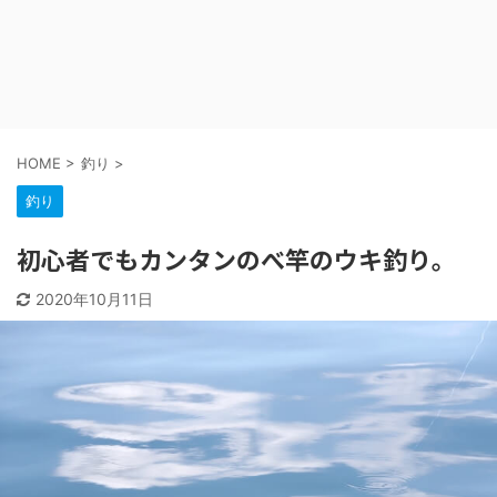
HOME
>
釣り
>
釣り
初心者でもカンタンのべ竿のウキ釣り。
2020年10月11日