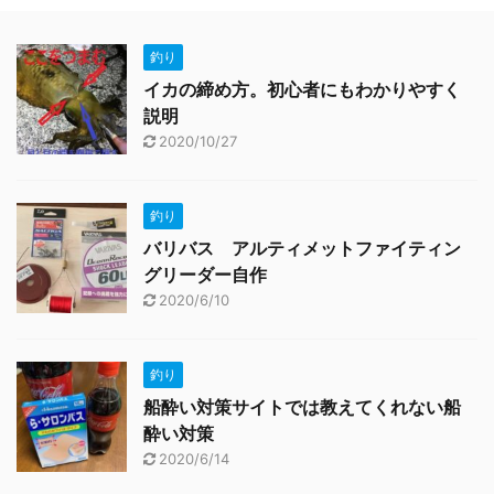
釣り
イカの締め方。初心者にもわかりやすく
説明
2020/10/27
釣り
バリバス アルティメットファイティン
グリーダー自作
2020/6/10
釣り
船酔い対策サイトでは教えてくれない船
酔い対策
2020/6/14