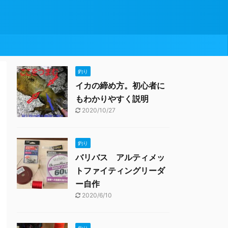
釣り
イカの締め方。初心者に
もわかりやすく説明
2020/10/27
釣り
バリバス アルティメッ
トファイティングリーダ
ー自作
2020/6/10