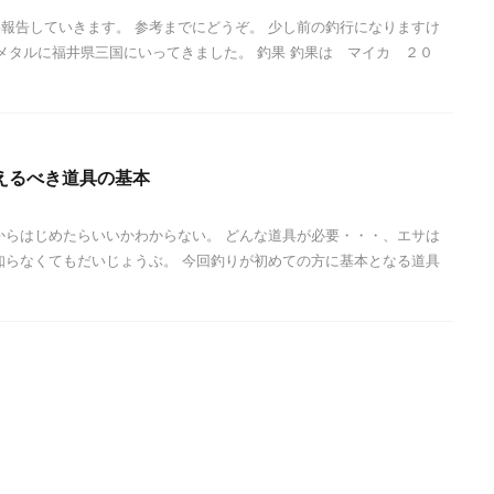
報告していきます。 参考までにどうぞ。 少し前の釣行になりますけ
メタルに福井県三国にいってきました。 釣果 釣果は マイカ ２０
えるべき道具の基本
からはじめたらいいかわからない。 どんな道具が必要・・・、エサは
知らなくてもだいじょうぶ。 今回釣りが初めての方に基本となる道具