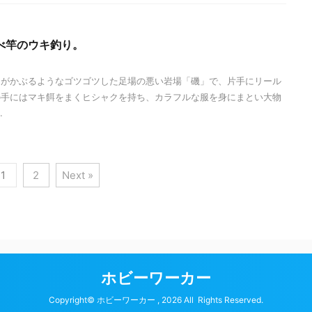
べ竿のウキ釣り。
きがかぶるようなゴツゴツした足場の悪い岩場「磯」で、片手にリール
の手にはマキ餌をまくヒシャクを持ち、カラフルな服を身にまとい大物
.
1
2
Next »
ホビーワーカー
Copyright© ホビーワーカー , 2026 All Rights Reserved.