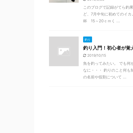
このブログで記録がてら釣果
ど、7月中旬に初めてのイカ
杯 15～20ｃｍく ...
釣り
釣り入門！初心者が覚
2019/10/15
魚を釣ってみたい。 でも何
なに・・・ 釣りのこと何も
の名前や役割について ...