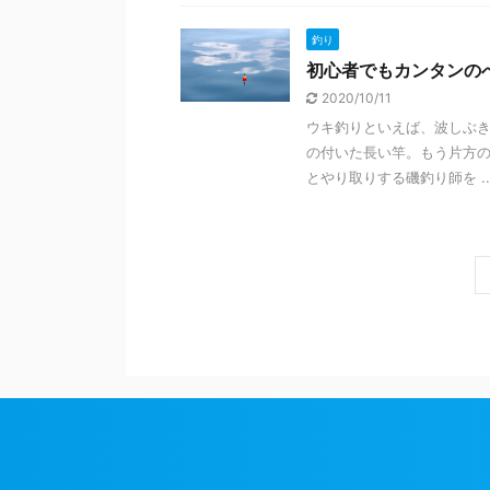
釣り
初心者でもカンタンの
2020/10/11
ウキ釣りといえば、波しぶ
の付いた長い竿。もう片方
とやり取りする磯釣り師を ..